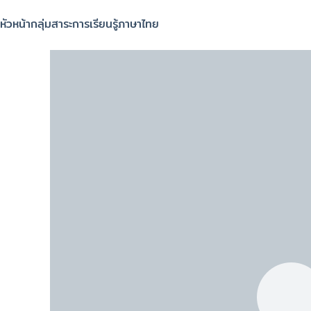
หัวหน้ากลุ่มสาระการเรียนรู้ภาษาไทย