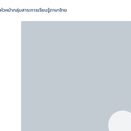
หัวหน้ากลุ่มสาระการเรียนรู้ภาษาไทย